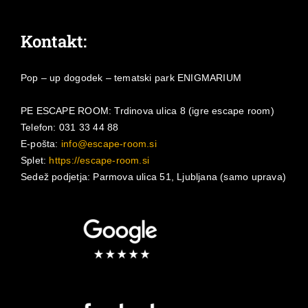
Kontakt:
Pop – up dogodek – tematski park ENIGMARIUM
PE ESCAPE ROOM: Trdinova ulica 8 (igre escape room)
Telefon: 031 33 44 88
E-pošta:
info@escape-room.si
Splet:
https://escape-room.si
Sedež podjetja: Parmova ulica 51, Ljubljana (samo uprava)