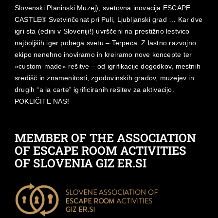
Slovenski Planinski Muzej), svetovna inovacija ESCAPE
CASTLE® Svetvinčenat pri Puli, Ljubljanski grad … Kar dve
igri sta (edini v Sloveniji!) uvrščeni na prestižno lestvico
najboljših iger pobega svetu – Terpeca. Z lastno razvojno
ekipo nenehno inoviramo in kreiramo nove koncepte ter
»custom-made« rešitve – od igrifikacije dogodkov, mestnih
središč in znamenitosti, zgodovinskih gradov, muzejev in
drugih “a la carte” igrificiranih rešitev za aktivacijo.
POKLIČITE NAS!
MEMBER OF THE ASSOCIATION
OF ESCAPE ROOM ACTIVITIES
OF SLOVENIA GIZ ER.SI