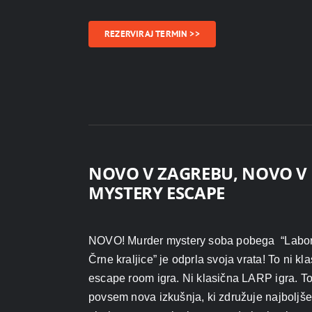
REZERVIRAJ TERMIN >>
NOVO V ZAGREBU, NOVO V 
MYSTERY ESCAPE
NOVO! Murder mystery soba pobega “Labora
Črne kraljice” je odprla svoja vrata! To ni kl
escape room igra. Ni klasična LARP igra. To
povsem nova izkušnja, ki združuje najboljše